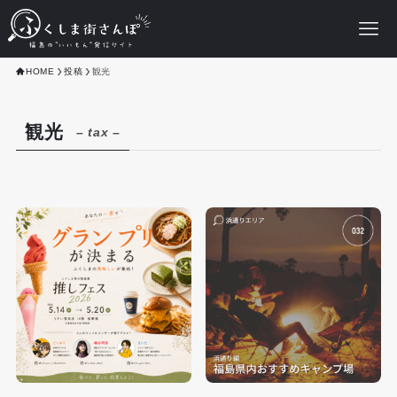
HOME
投稿
観光
観光
– tax –