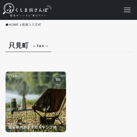
HOME
投稿
只見町
只見町
– tax –