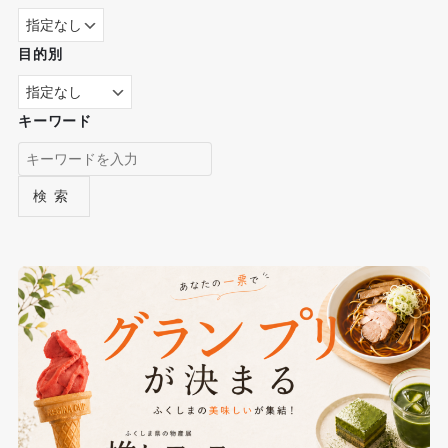
目的別
キーワード
検索